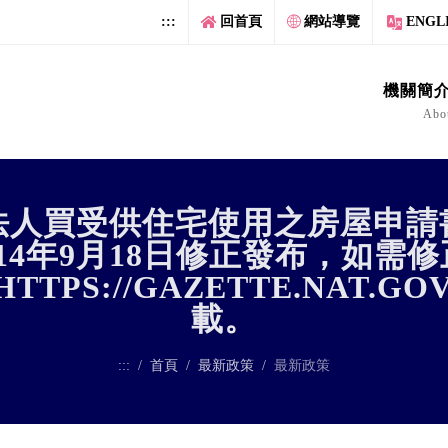
:::
回首頁
網站導覽
ENGL
機關簡介
Abo
法人買受供住宅使用之房屋申請
14年9月18日修正發布，如需
PS://GAZETTE.NAT.GOV
載。
:::
首頁
最新政策
最新政策