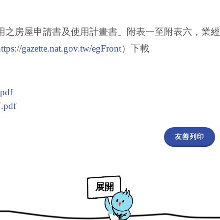
之房屋申請書及使用計畫書」附表一至附表六，業經於1
ttps://gazette.nat.gov.tw/egFront
）下載
df
pdf
友善列印
展開