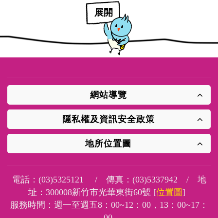
展開
網站導覽
隱私權及資訊安全政策
地所位置圖
電話：
(03)5325121
/ 傳真：
(03)5337942
/ 地
址：
300008新竹市光華東街60號 [
位置圖
]
服務時間：週一至週五8：00~12：00，13：00~17：
00