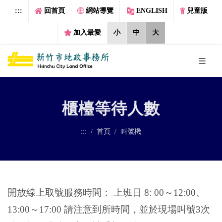
跳到主要內容區塊
:::
回首頁
網站導覽
ENGLISH
兒童版
加入最愛
小
中
大
櫃檯等待人數
:::
首頁
叫號機
開放線上取號服務時間： 上班日 8: 00～12:00、
13:00～17:00 請注意到所時間，並於現場叫號3次