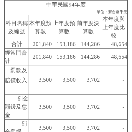
中華民國94年度
單位：新台幣千元
本年度與
科目名稱
本年度預
上年度預
前年度決
上年度比
及編號
算數
算數
算數
較
合計
201,840
153,186
144,286
48,654
經常門合
201,840
153,186
144,286
48,654
計
罰款及
3,500
3,500
3,702
-
賠償收入
罰金
罰鍰及怠
3,500
3,500
3,702
-
金
罰
3,500
3,500
3,702
-
金罰鍰