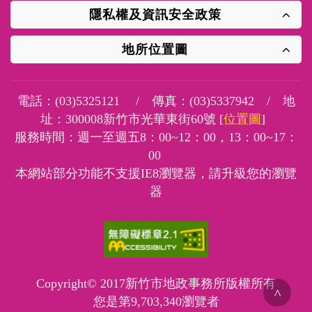
隱私權及資訊安全政策
地所位置圖
電話：
(03)5325121
/ 傳真：
(03)5337942
/ 地
址：
300008新竹市光華東街60號 [
位置圖
]
服務時間：週一至週五8：00~12：00，13：00~17：
00
本網站部分功能不支援IE8瀏覽器，請升級您的瀏覽
器
Copyright© 2017新竹市地政事務所版權所有
您是第
9,703,340
瀏覽者