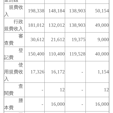
規費收
198,338
148,184
138,903
50,154
入
行政
181,012
132,012
138,903
49,000
規費收入
審
30,612
21,612
19,375
9,000
查費
登
150,400
110,400
119,528
40,000
記費
使
用規費收
17,326
16,172
-
1,154
入
查
-
12
-
12
閱費
謄
-
16,000
-
16,000
本費