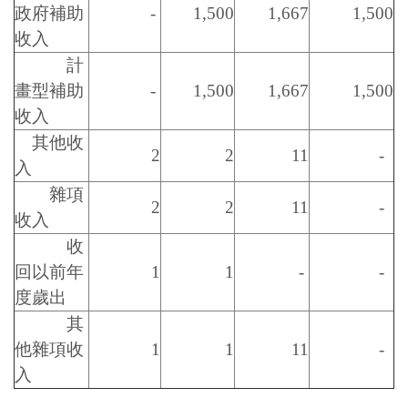
政府補助
-
1,500
1,667
1,500
收入
計
畫型補助
-
1,500
1,667
1,500
收入
其他收
2
2
11
-
入
雜項
2
2
11
-
收入
收
回以前年
1
1
-
-
度歲出
其
他雜項收
1
1
11
-
入