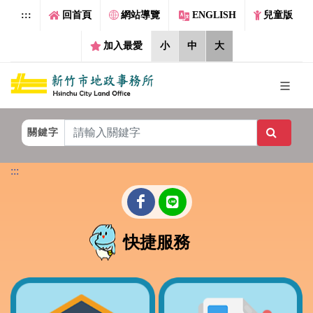
跳到主要內容區塊
:::
回首頁
網站導覽
ENGLISH
兒童版
加入最愛
小
中
大
關鍵字
:::
快捷服務