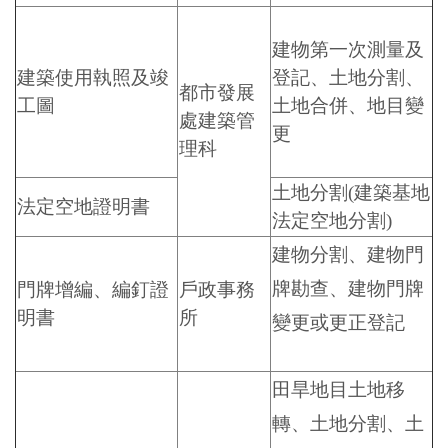
建物第一次測量及
建築使用執照及竣
登記、土地分割、
都市發展
工圖
土地合併、地目變
處建築管
更
理科
土地分割(建築基地
法定空地證明書
法定空地分割)
建物分割、建物門
牌勘查、建物門牌
門牌增編、編釘證
戶政事務
明書
所
變更或更正登記
田旱地目土地移
轉、土地分割、土