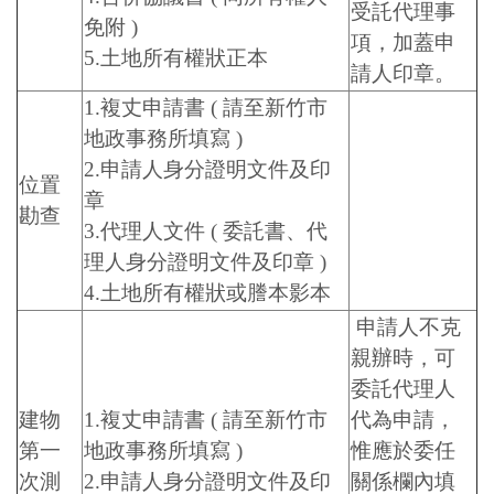
受託代理事
免附 )
項，加蓋申
5.土地所有權狀正本
請人印章。
1.複丈申請書 ( 請至新竹市
地政事務所填寫 )
2.申請人身分證明文件及印
位置
章
勘查
3.代理人文件 ( 委託書、代
理人身分證明文件及印章 )
4.土地所有權狀或謄本影本
申請人不克
親辦時，可
委託代理人
建物
1.複丈申請書 ( 請至新竹市
代為申請，
第一
地政事務所填寫 )
惟應於委任
次測
2.申請人身分證明文件及印
關係欄內填