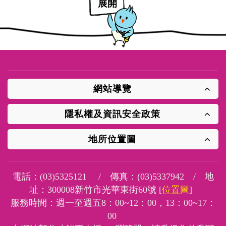
展開
網站導覽
隱私權及資訊安全政策
地所位置圖
電話：
(03)5325121
/ 傳真：
(03)5337942
/ 地
址：
300008新竹市光華東街60號 [
位置圖
]
服務時間：週一至週五8：00~12：00，13：00~17：
00