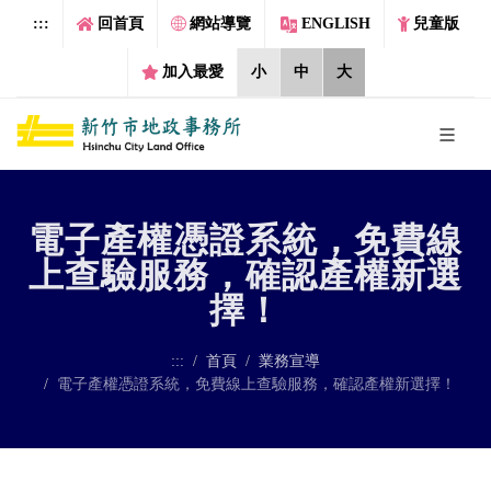
跳到主要內容區塊
:::
回首頁
網站導覽
ENGLISH
兒童版
加入最愛
小
中
大
電子產權憑證系統，免費線
上查驗服務，確認產權新選
擇！
:::
首頁
業務宣導
電子產權憑證系統，免費線上查驗服務，確認產權新選擇！