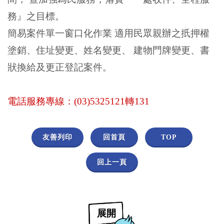
務』之目標。
簡易案件單一窗口化作業 適用民眾親辦之扺押權
塗銷、住址變更、姓名變更、 建物門牌變更、書
狀換給及更正登記案件。
電話服務專線：(03)5325121轉131
友善列印
回首頁
TOP
回上一頁
展開