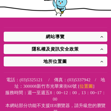
網站導覽
隱私權及資訊安全政策
地所位置圖
電話：
(03)5325121
/ 傳真：
(03)5337942
/ 地
址：
300008新竹市光華東街60號 [
位置圖
]
服務時間：週一至週五8：00~12：00，13：00~17：
00
本網站部分功能不支援IE8瀏覽器，請升級您的瀏覽