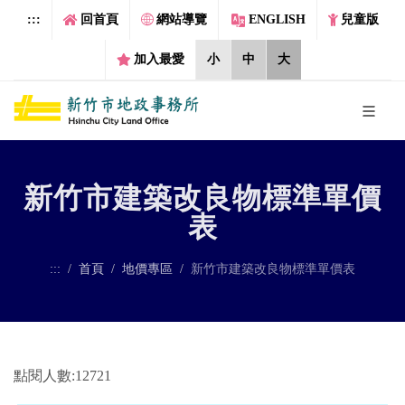
跳到主要內容區塊
:::
回首頁
網站導覽
ENGLISH
兒童版
加入最愛
小
中
大
新竹市建築改良物標準單價
表
:::
首頁
地價專區
新竹市建築改良物標準單價表
點閱人數:12721