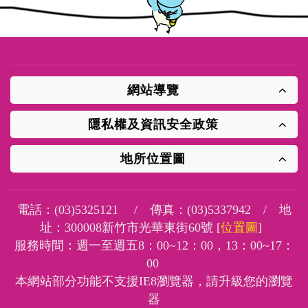
網站導覽
隱私權及資訊安全政策
地所位置圖
電話：
(03)5325121
/ 傳真：
(03)5337942
/ 地
址：
300008新竹市光華東街60號 [
位置圖
]
服務時間：週一至週五8：00~12：00，13：00~17：
00
本網站部分功能不支援IE8瀏覽器，請升級您的瀏覽
器