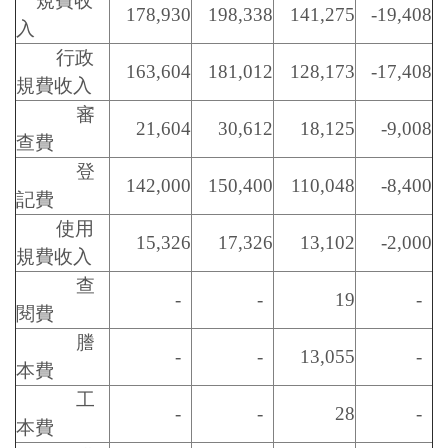
規費收
178,930
198,338
141,275
-19,408
入
行政
163,604
181,012
128,173
-17,408
規費收入
審
21,604
30,612
18,125
-9,008
查費
登
142,000
150,400
110,048
-8,400
記費
使用
15,326
17,326
13,102
-2,000
規費收入
查
-
-
19
-
閱費
謄
-
-
13,055
-
本費
工
-
-
28
-
本費