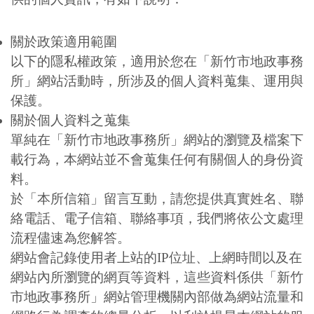
關於政策適用範圍
以下的隱私權政策，適用於您在「新竹市地政事務
所」網站活動時，所涉及的個人資料蒐集、運用與
保護。
關於個人資料之蒐集
單純在「新竹市地政事務所」網站的瀏覽及檔案下
載行為，本網站並不會蒐集任何有關個人的身份資
料。
於「本所信箱」留言互動，請您提供真實姓名、聯
絡電話、電子信箱、聯絡事項，我們將依公文處理
流程儘速為您解答。
網站會記錄使用者上站的IP位址、上網時間以及在
網站內所瀏覽的網頁等資料，這些資料係供「新竹
市地政事務所」網站管理機關內部做為網站流量和