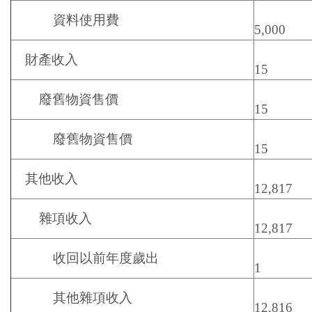
資料使用費
5,000
財產收入
15
廢舊物資售價
15
廢舊物資售價
15
其他收入
12,817
雜項收入
12,817
收回以前年度歲出
1
其他雜項收入
12,816