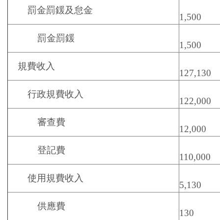
罰金罰鍰及怠金
1,500
罰金罰鍰
1,500
規費收入
127,130
行政規費收入
122,000
審查費
12,000
登記費
110,000
使用規費收入
5,130
供應費
130