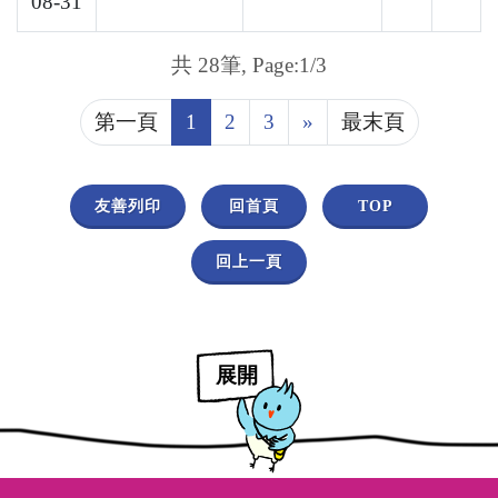
08-31
共 28筆, Page:1/3
第一頁
1
2
3
»
最末頁
友善列印
回首頁
TOP
回上一頁
展開