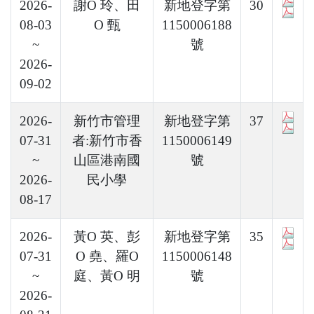
2026-
謝O 玲、田
新地登字第
30
08-03
O 甄
1150006188
~
號
2026-
09-02
2026-
新竹市管理
新地登字第
37
07-31
者:新竹市香
1150006149
~
山區港南國
號
2026-
民小學
08-17
2026-
黃O 英、彭
新地登字第
35
07-31
O 堯、羅O
1150006148
~
庭、黃O 明
號
2026-