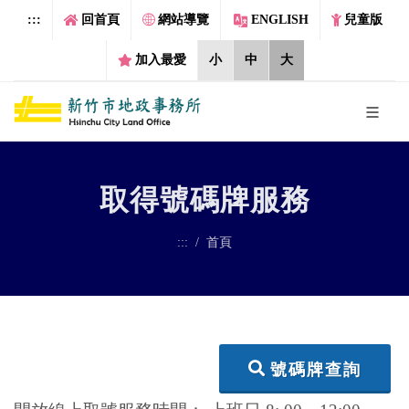
跳到主要內容區塊
:::
回首頁
網站導覽
ENGLISH
兒童版
加入最愛
小
中
大
取得號碼牌服務
:::
首頁
號碼牌查詢