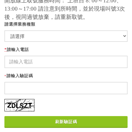
開放線上取號服務時間： 上班日 8: 00～12:00、
13:00～17:00 請注意到所時間，並於現場叫號3次
後，視同過號放棄，請重新取號。
請選擇業務種類
*
請輸入電話
請輸入驗証碼
*
刷新驗証碼