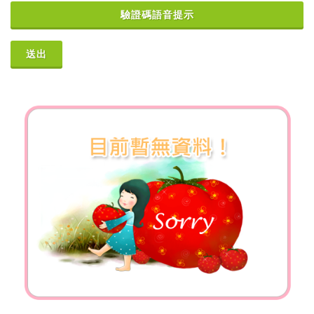
驗證碼語音提示